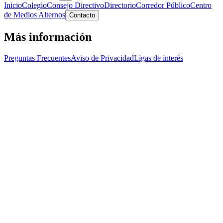
Inicio
Colegio
Consejo Directivo
Directorio
Corredor Público
Centro
de Medios Alternos
Contacto
Más información
Preguntas Frecuentes
Aviso de Privacidad
Ligas de interés