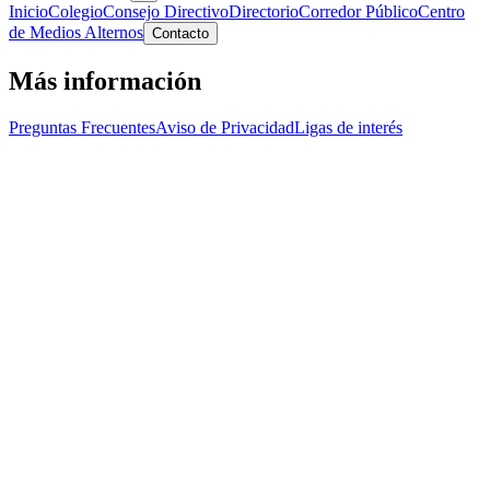
Inicio
Colegio
Consejo Directivo
Directorio
Corredor Público
Centro
de Medios Alternos
Contacto
Más información
Preguntas Frecuentes
Aviso de Privacidad
Ligas de interés